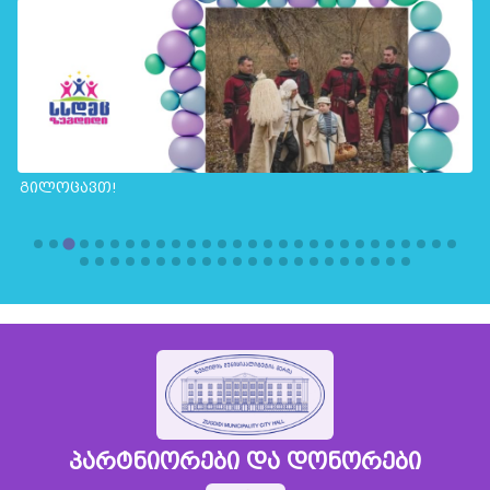
გილოცავთ!
პარტნიორები და დონორები