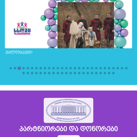
გილოცავთ!
პარტნიორები და დონორები